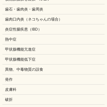
歯石・歯肉炎・歯周炎
歯肉口内炎（ネコちゃんの場合）
炎症性腸疾患（IBD）
熱中症
甲状腺機能亢進症
甲状腺機能低下症
異物、中毒物質の誤食
発作
皮膚科
破折