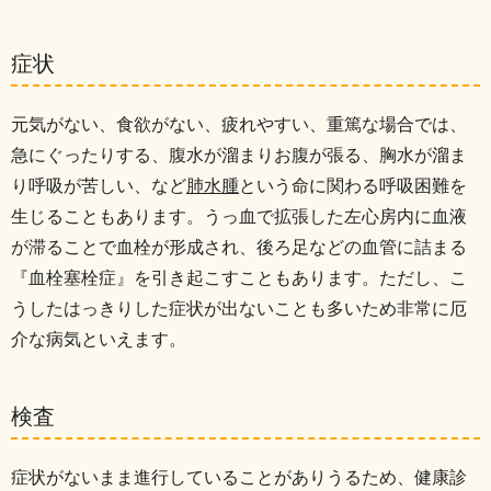
症状
元気がない、食欲がない、疲れやすい、重篤な場合では、
急にぐったりする、腹水が溜まりお腹が張る、胸水が溜ま
り呼吸が苦しい、など
肺水腫
という命に関わる呼吸困難を
生じることもあります。
うっ血で拡張した左心房内に血液
が滞ることで血栓が形成され、後ろ足などの血管に詰まる
『血栓塞栓症』を引き起こすこともあります。
ただし、こ
うしたはっきりした症状が出ないことも多いため非常に厄
介な病気といえます。
検査
症状がないまま進行していることがありうるため、健康診