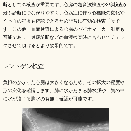
断としての検査が重要です。
心臓の超音波検査やX線検査が
最も診断につながりやすく、心筋症に伴う心機能の変化や
うっ血の程度も確認できるため非常に有効な検査手段で
す。
この他、血液検査による心臓のバイオマーカー測定も
可能であり、健康診断などの血液検査時に合わせてチェッ
クさせて頂けるとより効果的です。
レントゲン検査
負担のかかった心臓は大きくなるため、その拡大の程度や
形の変化を確認します。
肺に水がたまる肺水腫や、胸の中
に水が溜まる胸水の有無も確認が可能です。