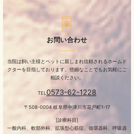
お問い合わせ
当院は飼い主様とペットに親しまれ信頼されるホームド
クターを目指しております。
些細なことでもお気軽にご
相談ください。
0573-62-1228
TEL
〒508-0004 岐阜県中津川市花戸町1-17
[診療科目]
一般内科、軟部外科、拡張型心筋症、循環器科、呼吸器