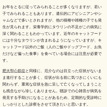
お年をとるに従ってみられることが多くなりますが、若い
子でみられることもあります。
遺伝的にアビシニアンやシ
ャムなどで多いとされますが、他の猫種や雑種の子でも発
生が見られます。
栄養学的にタウリンの不足がこの病気に
深く関わることもわかっています。近年のキャットフード
には十分なタウリンが含まれるようになっていますが、キ
ャットフード以外のご飯（人のご飯やドッグフード、お魚
だけなど偏った食事）を食べている場合には注意が必要で
す。
肥大型心筋症
と同様に、厄介なのは目立った症状がないま
ま進行することが多く、症状が出る前に気づきにくいにも
関わらず、重篤な症状を急に呈して亡くなってしまうこと
も残念ながら珍しくありません。
聴診での心雑音が病気を
発見する手助けになることがあるため、定期的な受診時に
しっかりとした診察をさせて頂きたいと思います。