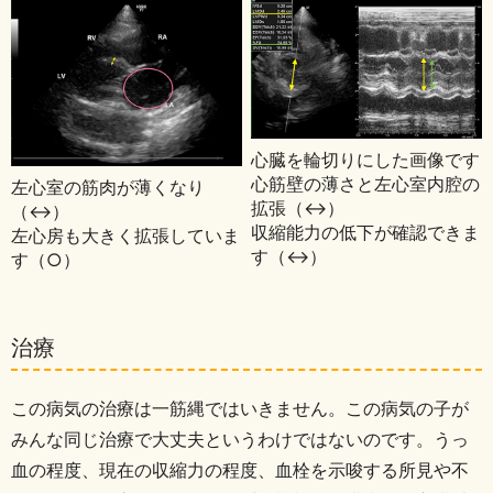
心臓を輪切りにした画像です
心筋壁の薄さと左心室内腔の
左心室の筋肉が薄くなり
拡張（↔）
（↔）
収縮能力の低下が確認できま
左心房も大きく拡張していま
す（↔）
す（○）
治療
この病気の治療は一筋縄ではいきません。
この病気の子が
みんな同じ治療で大丈夫というわけではないのです。
うっ
血の程度、現在の収縮力の程度、血栓を示唆する所見や不