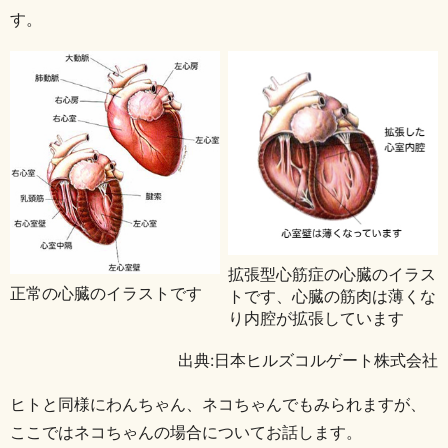
す。
拡張型心筋症の心臓のイラス
正常の心臓のイラストです
トです、心臓の筋肉は薄くな
り内腔が拡張しています
出典:日本ヒルズコルゲート株式会社
ヒトと同様にわんちゃん、ネコちゃんでもみられますが、
ここではネコちゃんの場合についてお話します。