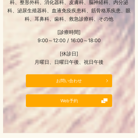
科、整形外科、消化器科、皮膚科、脳神経科、内分泌
科、泌尿生殖器科、血液免疫疾患科、筋骨格系疾患、眼
科、耳鼻科、歯科、救急診療科、その他
[診療時間]
9:00～12:00 / 16:00～18:00
[休診日]
月曜日、日曜日午後、祝日午後
お問い合わせ
Web予約