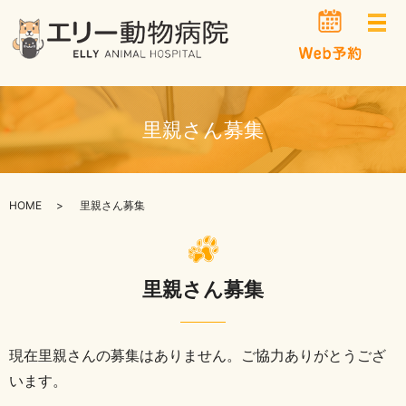
メ
里親さん募集
HOME
里親さん募集
里親さん募集
現在里親さんの募集はありません。
ご協力ありがとうござ
います。