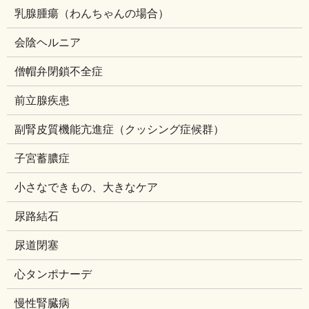
乳腺腫瘍（わんちゃんの場合）
会陰ヘルニア
僧帽弁閉鎖不全症
前立腺疾患
副腎皮質機能亢進症（クッシング症候群）
子宮蓄膿症
小さなできもの、大きなケア
尿路結石
尿道閉塞
心タンポナーデ
慢性腎臓病