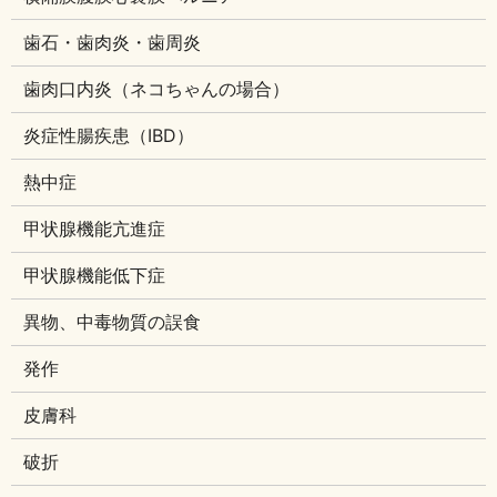
歯石・歯肉炎・歯周炎
歯肉口内炎（ネコちゃんの場合）
炎症性腸疾患（IBD）
熱中症
甲状腺機能亢進症
甲状腺機能低下症
異物、中毒物質の誤食
発作
皮膚科
破折