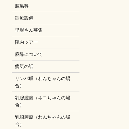
腫瘍科
診療設備
里親さん募集
院内ツアー
麻酔について
病気の話
リンパ腫（わんちゃんの場
合）
乳腺腫瘍（ネコちゃんの場
合）
乳腺腫瘍（わんちゃんの場
合）