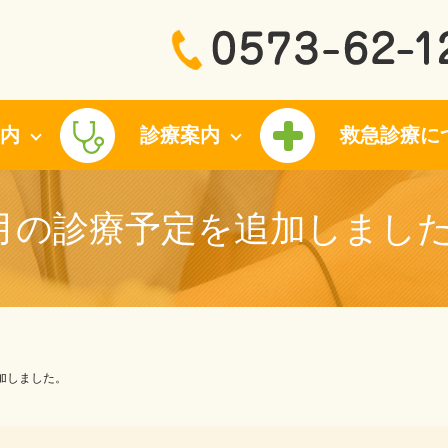
内
診療案内
救急診療に
月の診療予定を追加しまし
加しました。